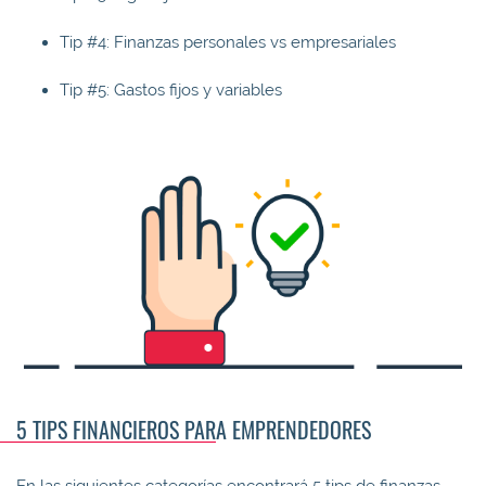
Tip #4: Finanzas personales vs empresariales
Tip #5: Gastos fijos y variables
5 TIPS FINANCIEROS PARA EMPRENDEDORES
En las siguientes categorías encontrará 5 tips de finanzas