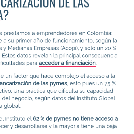
CARIZACIÓN DE LAS
A?
los prestamos a emprendedores en Colombia:
e a su primer año de funcionamiento, según la
y Medianas Empresas (Acopi), y solo un 20 %
 Estos datos revelan la principal consecuencia
ificultades para
acceder a financiación
.
 un factor que hace complejo el acceso a la
bancarización de las pymes
, esto pues un 75 %
ctivo. Una práctica que dificulta su capacidad
 del negocio, según datos del Instituto Global
 global.
 Instituto el
62 % de pymes no tiene acceso a
cer y desarrollarse y la mayoría tiene una baja