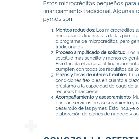
Estos microcréditos pequeños para
financiamiento tradicional. Algunas c
pymes son:
Montos reducidos
: Los microcréditos s
necesidades financieras de las pymes. 
o programa de microcréditos, pero gen
tradicionales.
Proceso simplificado de solicitud
: Los 
solicitud más sencillo y menos exigen
Esto facilita el acceso al financiamient
cumplen con todos los requisitos de lo
Plazos y tasas de interés flexibles
: Los
condiciones flexibles en cuanto a plazo
préstamo a la capacidad de pago de la p
recursos financieros.
Acompañamiento y asesoramiento
: M
brindan servicios de asesoramiento y c
desarrollo de las pymes. Esto incluye o
elaboración de planes de negocio y acc