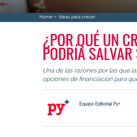
Home
Ideas para crecer
¿POR QUÉ UN C
PODRÍA SALVAR
Una de las razones por las que l
opciones de financiación para qu
Equipo Editorial Py+