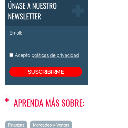
ÚNASE A NUESTRO
NEWSLETTER
Email:
Acepto
políticas de privacidad
APRENDA MÁS SOBRE:
Finanzas
Mercadeo y Ventas