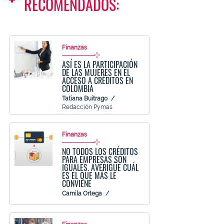
RECOMENDADOS:
Finanzas
ASÍ ES LA PARTICIPACIÓN
DE LAS MUJERES EN EL
ACCESO A CRÉDITOS EN
COLOMBIA
Tatiana Buitrago
Redacción Pymas
Finanzas
NO TODOS LOS CRÉDITOS
PARA EMPRESAS SON
IGUALES. AVERIGÜE CUÁL
ES EL QUE MÁS LE
CONVIENE
Camila Ortega