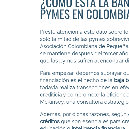
¿CÓMO ESTÁ LA BAN
PYMES EN COLOMBI
Preste atención a este dato sobre 
solo la mitad de las pymes sobreviv
Asociación Colombiana de Pequeñas 
se mantiene después del tercer año.
que las pymes sufren al encontrar d
Para empezar, debemos subrayar que
financiación es el hecho de la
baja 
todavía realiza transacciones en efe
crediticia y compromete la eficiencia
McKinsey, una consultora estratégica
Además, por dichas razones, según el
créditos
que son esenciales para cre
educación o inteligencia financiera
.