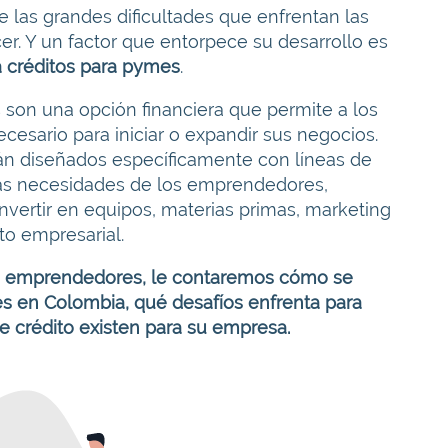
 las grandes dificultades que enfrentan las
. Y un factor que entorpece su desarrollo es
 créditos para pymes
.
on una opción financiera que permite a los
esario para iniciar o expandir sus negocios.
n diseñados específicamente con líneas de
 las necesidades de los emprendedores,
nvertir en equipos, materias primas, marketing
to empresarial.
os emprendedores, le contaremos cómo se
s en Colombia, qué desafíos enfrenta para
e crédito existen para su empresa.