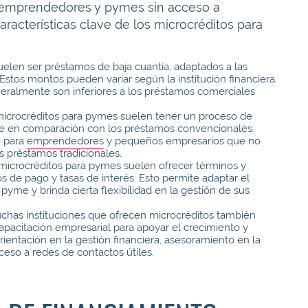
 emprendedores y pymes sin acceso a
aracterísticas clave de los microcréditos para
uelen ser préstamos de baja cuantía, adaptados a las
Estos montos pueden variar según la institución financiera
eralmente son inferiores a los préstamos comerciales
microcréditos para pymes suelen tener un proceso de
te en comparación con los préstamos convencionales.
o para
emprendedores
y pequeños empresarios que no
s préstamos tradicionales.
 microcréditos para pymes suelen ofrecer términos y
s de pago y tasas de interés. Esto permite adaptar el
yme y brinda cierta flexibilidad en la gestión de sus
uchas instituciones que ofrecen microcréditos también
apacitación empresarial para apoyar el crecimiento y
rientación en la gestión financiera, asesoramiento en la
eso a redes de contactos útiles.