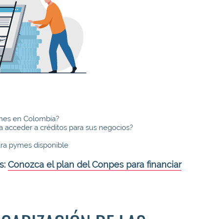
ymes en Colombia?
a acceder a créditos para sus negocios?
ara pymes disponible
s:
Conozca el plan del Conpes para financiar