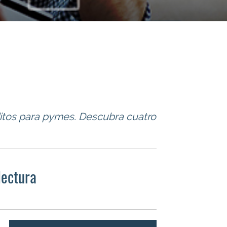
ditos para pymes. Descubra cuatro
lectura