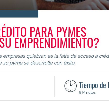
RÉDITO PARA PYMES
 SU EMPRENDIMIENTO?
as empresas quiebran es la falta de acceso a cré
e su pyme se desarrolle con éxito.
Tiempo de 
8 Minutos