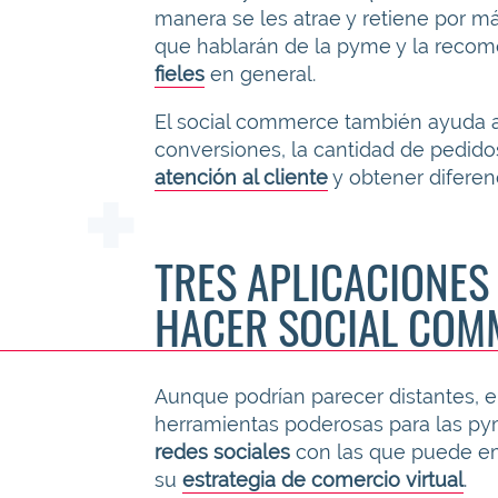
manera se les atrae y retiene por m
que hablarán de la pyme y la recom
fieles
en general.
El social commerce también ayuda a
conversiones, la cantidad de pedidos, 
atención al cliente
y obtener diferen
TRES APLICACIONES
HACER SOCIAL COM
Aunque podrían parecer distantes, 
herramientas poderosas para las pym
redes sociales
con las que puede emp
su
estrategia de comercio virtual
.