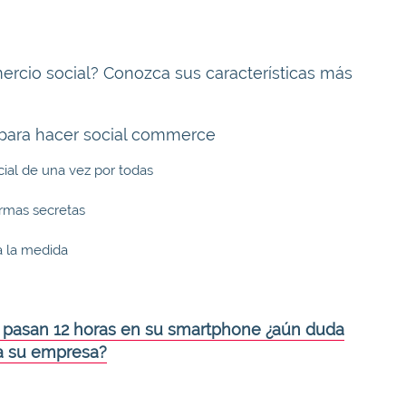
ercio social? Conozca sus características más
 para hacer social commerce
cial de una vez por todas
rmas secretas
 a la medida
s pasan 12 horas en su smartphone ¿aún duda
ra su empresa?