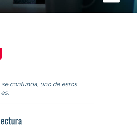
U
 se confunda, uno de estos
es.
lectura