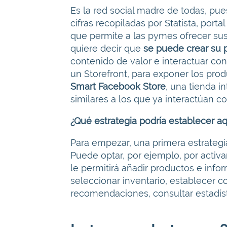
Es la red social madre de todas, pue
cifras recopiladas por Statista, port
que permite a las pymes ofrecer sus 
quiere decir que
se puede crear su p
contenido de valor e interactuar co
un Storefront, para exponer los prod
Smart Facebook Store
, una tienda i
similares a los que ya interactúan c
¿Qué estrategia podría establecer aq
Para empezar, una primera estrategia
Puede optar, por ejemplo, por activa
le permitirá añadir productos e info
seleccionar inventario, establecer c
recomendaciones, consultar estadístic