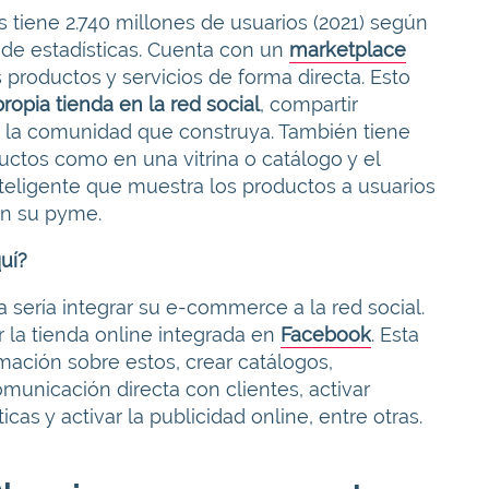
s tiene 2.740 millones de usuarios (2021) según
al de estadísticas. Cuenta con un
marketplace
productos y servicios de forma directa. Esto
ropia tienda en la red social
, compartir
n la comunidad que construya. También tiene
uctos como en una vitrina o catálogo y el
nteligente que muestra los productos a usuarios
on su pyme.
uí?
 sería integrar su e-commerce a la red social.
r la tienda online integrada en
Facebook
. Esta
rmación sobre estos, crear catálogos,
omunicación directa con clientes, activar
as y activar la publicidad online, entre otras.