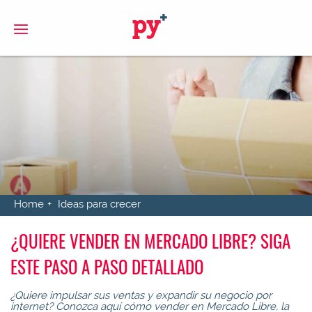
S
Home
Ideas para crecer
¿QUIERE VENDER EN MERCADO LIBRE? SIGA
ESTE PASO A PASO DETALLADO
¿Quiere impulsar sus ventas y expandir su negocio por
internet? Conozca aquí cómo vender en Mercado Libre, la