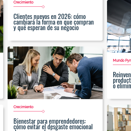
Crecimiento
Clientes nuevos en 2026: cómo
cambiará la forma en que compran
y qué esperan de su negocio
Mundo Py
Reinven
product
o elimi
Crecimiento
Bienestar para emprendedores:
cómo evitar el desgaste emocional