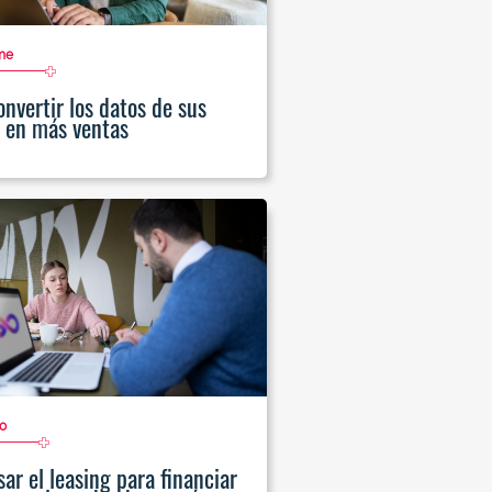
me
nvertir los datos de sus
s en más ventas
o
ar el leasing para financiar