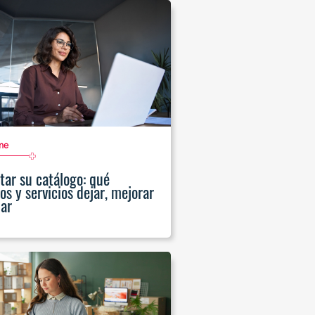
me
tar su catálogo: qué
os y servicios dejar, mejorar
nar