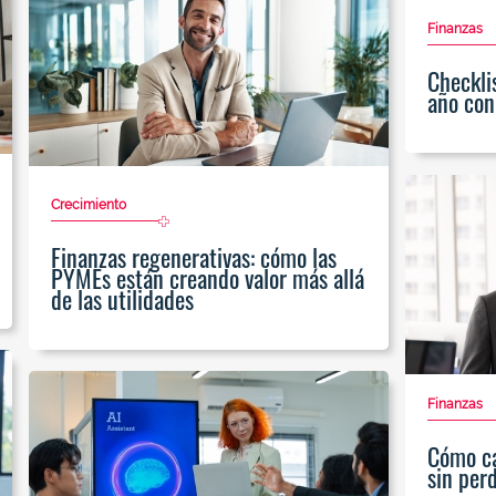
Finanzas
Checklis
año con
Crecimiento
Finanzas regenerativas: cómo las
PYMEs están creando valor más allá
de las utilidades
Finanzas
Cómo ca
sin perd