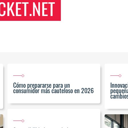
KET.NET
Cómo prepararse para un
Innovac
consumidor más cauteloso en 2026
pequeña
cambio