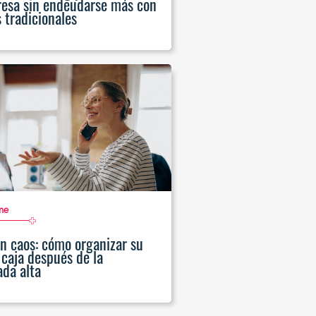
esa sin endeudarse más con
 tradicionales
me
in caos: cómo organizar su
 caja después de la
da alta