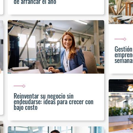
de arrancar el año
Gestión
emprend
semanas
Reinventar su negocio sin
endeudarse: ideas para crecer con
bajo costo