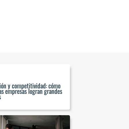
ión y competitividad: cómo
s empresas logran grandes
s